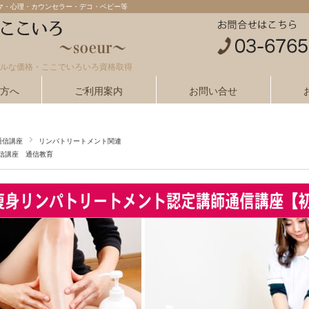
マ・心理・カウンセラー・デコ・ベビー等
ルな価格・ここでいろいろ資格取得
の方へ
ご利用案内
お問い合せ
通信講座
リンパトリートメント関連
信講座 通信教育