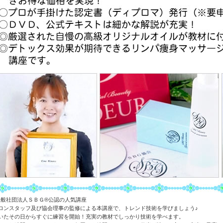
ロンスタッフ及び協会理事の監修による本講座で、トレンド技術を学びましょう♪
いたその日からすぐに練習を開始！充実の教材でしっかり技術を学べます。