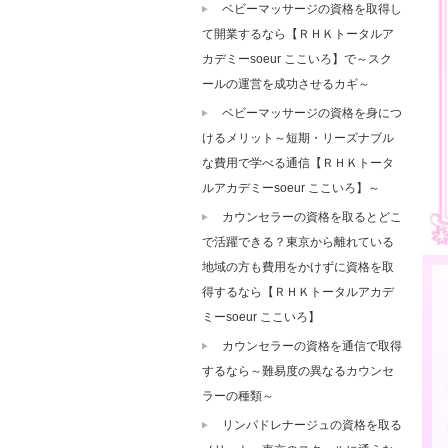
ベビーマッサージの資格を取得し
て開業するなら【ＲＨＫトータルア
カデミーsoeur ここいろ】で～スク
ールの運営を成功させるカギ～
ベビーマッサージの資格を身につ
けるメリット～短期・リーズナブル
な費用で学べる通信【ＲＨＫトータ
ルアカデミーsoeur ここいろ】～
カウンセラーの資格を取るとどこ
で活躍できる？東京から離れている
地域の方も費用をかけずに資格を取
得するなら【ＲＨＫトータルアカデ
ミーsoeur ここいろ】
カウンセラーの資格を通信で取得
するなら～難易度の異なるカウンセ
ラーの種類～
リンパドレナージュの資格を取る